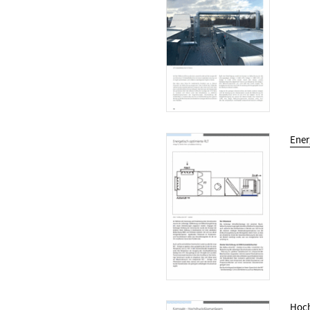
Ener
Hoch