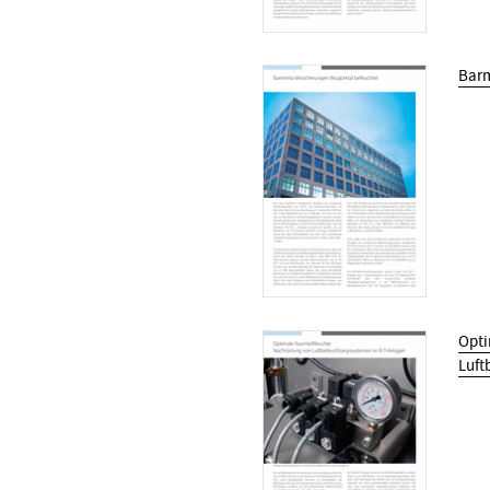
Barm
Opti
Luft