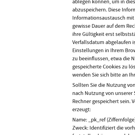
ablegen können, um in die
abzuspeichern. Diese Info
Informationsaustausch mit 
gewisse Dauer auf dem Rech
ihre Gültigkeit erst selbst
Verfallsdatum abgelaufen is
Einstellungen in Ihrem Bro
zu beeinflussen, etwa die 
gespeicherte Cookies zu lö
wenden Sie sich bitte an Ih
Sollten Sie die Nutzung vo
nach Nutzung von unserer S
Rechner gespeichert sein.
erzeugt:
Name: _pk_ref (Ziffernfolge
Zweck: Identifiziert die vor