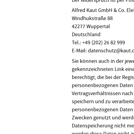
Alfred Kaut GmbH & Co. Elek
Windhukstraße 88
42277 Wuppertal
Deutschland
Tel.: +49 (202) 26 82 999
E-Mail: datenschutz@kaut.
Sie können auch in der jew
gekennzeichneten Link eine
berechtigt, die bei der Re
personenbezogenen Daten 
Vertragsverhältnissen nach A
speichern und zu verarbeit
personenbezogenen Daten 
Zwecken genutzt und werde
Datenspeicherung nicht meh
werden diese Daten nicht a