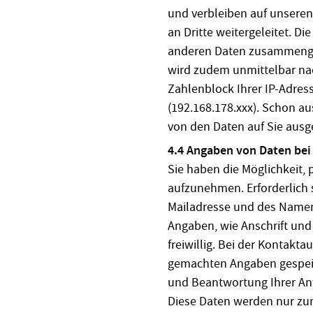
und verbleiben auf unseren
an Dritte weitergeleitet. D
anderen Daten zusammengef
wird zudem unmittelbar nac
Zahlenblock Ihrer IP-Adres
(192.168.178.xxx). Schon a
von den Daten auf Sie ausg
4.4 Angaben von Daten be
Sie haben die Möglichkeit, 
aufzunehmen. Erforderlich s
Mailadresse und des Name
Angaben, wie Anschrift und
freiwillig. Bei der Kontak
gemachten Angaben gespeic
und Beantwortung Ihrer An
Diese Daten werden nur z