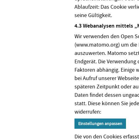
Ablaufzeit: Das Cookie ver
seine Gültigkeit.
4.3 Webanalysen mittels „
Wir verwenden den Open S
(www.matomo.org) um die N
auszuwerten. Matomo setzt
Endgerät. Die Verwendung d
Faktoren abhängig. Einige
bei Aufruf unserer Webseite
späteren Zeitpunkt oder auc
Daten findet dessen ungeach
statt. Diese können Sie jede
widerrufen:
Einstellungen anpassen
Die von den Cookies erfas