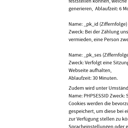
feststellen können, welche
generieren, Ablaufzeit: 6 M
Name: _pk_id (Ziffernfolge)
Zweck: Bei der Zählung un
vermieden, eine Person zwei
Name: _pk_ses (Ziffernfolg
Zweck: Verfolgt eine Sitzung
Webseite aufhalten,
Ablaufzeit: 30 Minuten.
Zudem wird unter Umstände
Name: PHPSESSID Zweck: Ses
Cookies werden die bevorz
gespeichert, um diese bei 
zur Verfügung stellen zu kö
Spracheinstellungen oder e