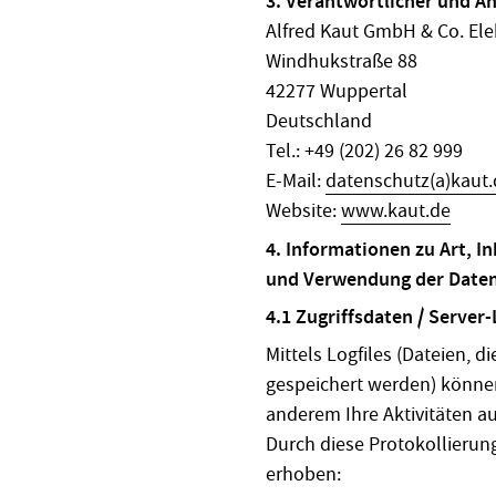
3. Verantwortlicher und An
Alfred Kaut GmbH & Co. Elek
Windhukstraße 88
42277 Wuppertal
Deutschland
Tel.: +49 (202) 26 82 999
E-Mail:
datenschutz(a)kaut.
Website:
www.kaut.de
4. Informationen zu Art, 
und Verwendung der Date
4.1 Zugriffsdaten / Server-
Mittels Logfiles (Dateien, 
gespeichert werden) können
anderem Ihre Aktivitäten a
Durch diese Protokollieru
erhoben: