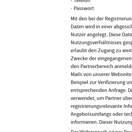
- Telefon
- Passwort
Mit den bei der Registrie
Daten wird in einer abgesi
Nutzer angelegt. Diese Dat
Nutzungsverhältnisses gespe
erlaubt den Zugang zu wei
Zwecke der eingegangenen V
den Partnerbereich anmeld
Mails von unserer Webseite
Beispiel zur Verifizierung 
entsprechenden Anfrage. Di
verwendet, um Partner übe
registrierungsrelevante In
Angebotsumfangs oder tech
informieren. Dieser Nutzun
Der Widerspruch ist per Post