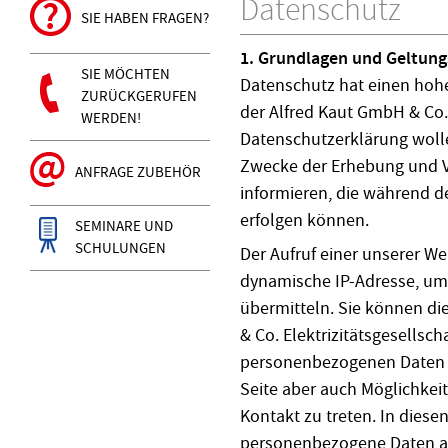
Datenschutz
SIE HABEN FRAGEN?
1. Grundlagen und Geltung
SIE MÖCHTEN
Datenschutz hat einen hohe
ZURÜCKGERUFEN
der Alfred Kaut GmbH & Co. E
WERDEN!
Datenschutzerklärung wolle
Zwecke der Erhebung und 
ANFRAGE ZUBEHÖR
informieren, die während 
erfolgen können.
SEMINARE UND
SCHULUNGEN
Der Aufruf einer unserer We
dynamische IP-Adresse, um 
übermitteln. Sie können di
& Co. Elektrizitätsgesells
personenbezogenen Daten n
Seite aber auch Möglichkeite
Kontakt zu treten. In diesen
personenbezogene Daten a