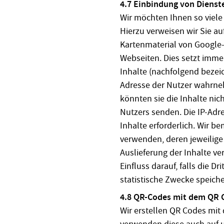
4.7 Einbindung von Dienste
Wir möchten Ihnen so viele
Hierzu verweisen wir Sie auf
Kartenmaterial von Google
Webseiten. Dies setzt immer
Inhalte (nachfolgend bezeich
Adresse der Nutzer wahrne
könnten sie die Inhalte nic
Nutzers senden. Die IP-Adre
Inhalte erforderlich. Wir b
verwenden, deren jeweilige 
Auslieferung der Inhalte v
Einfluss darauf, falls die Dr
statistische Zwecke speiche
4.8 QR-Codes mit dem QR 
Wir erstellen QR Codes mit
verwenden diese auch auf u