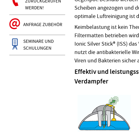
ZURÜCKGERUFEN
Scheiben angezogen und d
WERDEN!
optimale Luftreinigung ist 
ANFRAGE ZUBEHÖR
Keimbelastung ist kein The
Filtermatten betrieben wir
SEMINARE UND
Ionic Silver Stick® (ISS) da
SCHULUNGEN
nutzt die antibakterielle W
Viren und Bakterien sicher 
Effektiv und leistung
Verdampfer