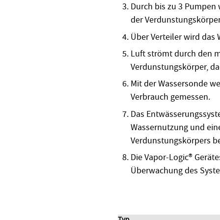
Durch bis zu 3 Pumpen w
der Verdunstungskörper 
Über Verteiler wird das 
Luft strömt durch den 
Verdunstungskörper, da
Mit der Wassersonde we
Verbrauch gemessen.
Das Entwässerungssystem
Wassernutzung und eine
Verdunstungskörpers be
Die Vapor-Logic® Gerät
Überwachung des System
Typ