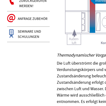
ZURÜCKGERUFEN
WERDEN!
ANFRAGE ZUBEHÖR
SEMINARE UND
SCHULUNGEN
Thermodynamischer Vorga
Die Luft überströmt die gr
Verdunstungskörpers und wi
Zustandsänderung befeucht
Zustandsänderung erfolgt 
zwischen Luft und Wasser. 
Wärme wird ausschließlich
entnommen. Es erfolgt ke