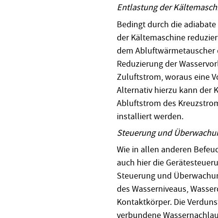
Entlastung der Kältemasch
Bedingt durch die adiabate 
der Kältemaschine reduzier
dem Abluftwärmetauscher de
Reduzierung der Wasservor
Zuluftstrom, woraus eine Vo
Alternativ hierzu kann der
Abluftstrom des Kreuzstro
installiert werden.
Steuerung und Überwachu
Wie in allen anderen Befeu
auch hier die Gerätesteueru
Steuerung und Überwachung 
des Wasserniveaus, Wasser
Kontaktkörper. Die Verdun
verbundene Wassernachlauf