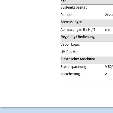
Systemkapazität
Pumpen
Anza
Abmessungen
Abmessungen B / H / T
mm
Regelung/ Bedienung
Vapor-Logic
UV-Reaktor
Elektrischer Anschluss
Steuerspannung
V 50
Absicherung
A