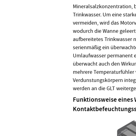
Mineralsalzkonzentration, 
Trinkwasser. Um eine stark
vermeiden, wird das Motorv
wodurch die Wanne geleert 
aufbereitetes Trinkwasser 
serienmäßig ein überwachte
Umlaufwasser permanent en
überwacht auch den Wirkun
mehrere Temperaturfühler 
Verdunstungskörpern integ
werden an die GLT weitergel
Funktionsweise eines
Kontaktbefeuchtungs