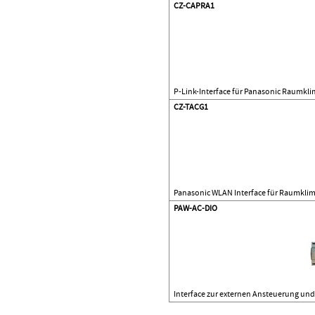
CZ-CAPRA1
P-Link-Interface für Panasonic Raumkl
CZ-TACG1
Panasonic WLAN Interface für Raumkli
PAW-AC-DIO
Interface zur externen Ansteuerung u