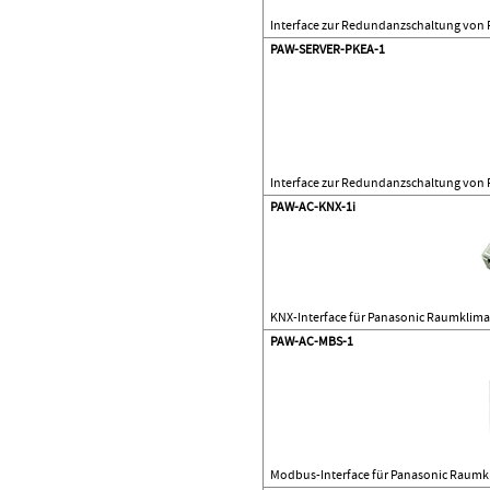
Interface zur Redundanzschaltung von
PAW-SERVER-PKEA-1
Interface zur Redundanzschaltung von
PAW-AC-KNX-1i
KNX-Interface für Panasonic Raumklima
PAW-AC-MBS-1
Modbus-Interface für Panasonic Raumk