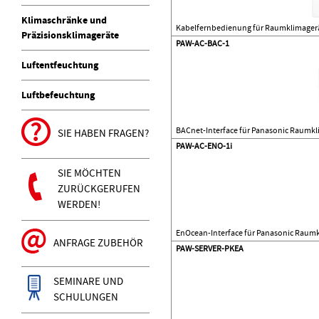
Klimaschränke und
Kabelfernbedienung für Raumklimager
Präzisionsklimageräte
PAW-AC-BAC-1
Luftentfeuchtung
Luftbefeuchtung
BACnet-Interface für Panasonic Raumkl
SIE HABEN FRAGEN?
PAW-AC-ENO-1i
SIE MÖCHTEN
ZURÜCKGERUFEN
WERDEN!
EnOcean-Interface für Panasonic Raum
ANFRAGE ZUBEHÖR
PAW-SERVER-PKEA
SEMINARE UND
SCHULUNGEN