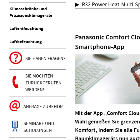
▶ R32 Power Heat-Multi-Sp
Klimaschränke und
Präzisionsklimageräte
Luftentfeuchtung
Panasonic Comfort Clo
Luftbefeuchtung
Smartphone-App
SIE HABEN FRAGEN?
SIE MÖCHTEN
ZURÜCKGERUFEN
WERDEN!
ANFRAGE ZUBEHÖR
Mit der App „Comfort Clou
Wahl genießen Sie grenzen
SEMINARE UND
Komfort, indem Sie alle F
SCHULUNGEN
Raumklimageräts nun auch 