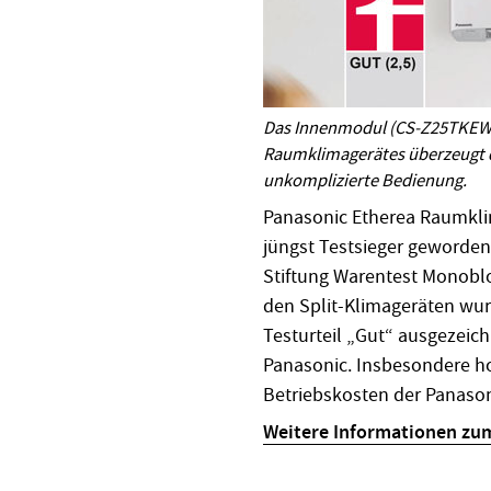
Das Innenmodul (CS-Z25TKEW) 
Raumklimagerätes überzeugt 
unkomplizierte Bedienung.
Panasonic Etherea Raumklim
jüngst Testsieger geworden.
Stiftung Warentest Monoblo
den Split-Klimageräten wur
Testurteil „Gut“ ausgezeic
Panasonic. Insbesondere ho
Betriebskosten der Panason
Weitere Informationen zum