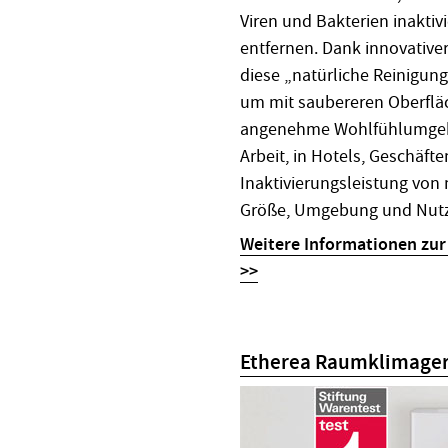
Viren und Bakterien inakt
entfernen. Dank innovative
diese „natürliche Reinigun
um mit saubereren Oberfläc
angenehme Wohlfühlumgebun
Arbeit, in Hotels, Geschäft
Inaktivierungsleistung von
Größe, Umgebung und Nutz
Weitere Informationen zur
>>
Etherea Raumklimagerä