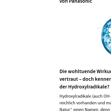
von Panasonic
Die wohltuende Wirkung
vertraut – doch kennen
der Hydroxylradikale?
Hydroxylradikale (auch OH-
reichlich vorhanden und ma
Natur“ einen Namen, denn 