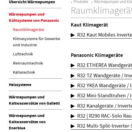
Übersicht Wärmepumpen
Produkte
Wärmepumpen und Kühl
►
►
Raumklimagerä
Wärmepumpen und
Kühlsysteme von Panasonic
Kaut Klimagerät
Raumklimageräte
▶ R32 Kaut Mobiles Inverte
Klimasysteme für Gewerbe
und Industrie
Lufttechnik
Panasonic Klimageräte
Reinraumtechnik
▶ R32 ETHEREA Wandgeräte
Kältetechnik
▶ R32 TZ Wandgeräte / Inv
▶ R32 YKEA Wandgeräte / I
Heizsysteme
▶ R32 Mini-Standtruhen / I
Wärmepumpen und
Kaltwassersätze von Galletti
▶ R32 Kanalgeräte / Invert
▶ R32 | R290 RAC-Solo Ra
Wärmepumpen und
Kaltwassersätze von
▶ R32 Multi-Split-Inverter-
Enerblue