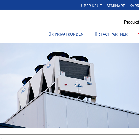
ÜBER KAUT
SEMINARE
KARR
FÜR PRIVATKUNDEN
FÜR FACHPARTNER