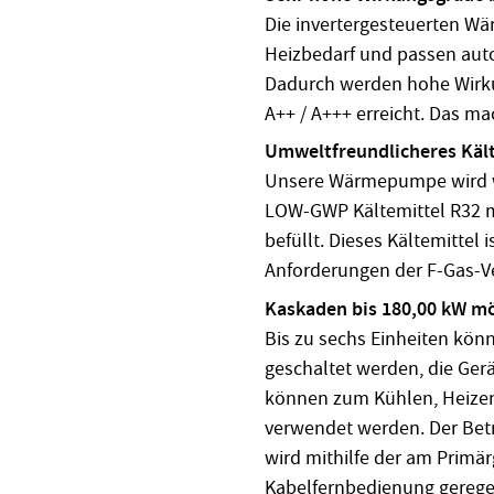
Die invertergesteuerten 
Heizbedarf und passen auto
Dadurch werden hohe Wirku
A++ / A+++ erreicht. Das ma
Umweltfreundlicheres Käl
Unsere Wärmepumpe wird 
LOW-GWP Kältemittel R32 m
befüllt. Dieses Kältemittel
Anforderungen der F-Gas-V
Kaskaden bis 180,00 kW mö
Bis zu sechs Einheiten kön
geschaltet werden, die Gerä
können zum Kühlen, Heize
verwendet werden. Der Be
wird mithilfe der am Primä
Kabelfernbedienung geregel