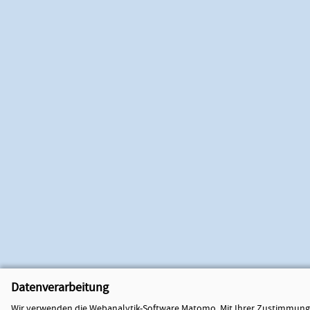
Datenverarbeitung
Wir verwenden die Webanalytik-Software Matomo. Mit Ihrer Zustimmung 