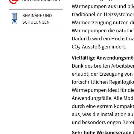
Wärmepumpen aus und bildet
traditionellen Heizsystemen
SEMINARE UND
Wärmeerzeugung nutzen die 
SCHULUNGEN
Wärmepumpen die natürlich
Dadurch wird ein Höchstmaß
CO
-Ausstoß gemindert.
2
Vielfältige Anwendungsmö
Dank des breiten Arbeitsber
erlaubt, der Erzeugung von
fortschrittlichen Regellogi
Wärmepumpen ideal für die
Anwendungsfälle. Alle Mode
durch eine extrem kompakt
aus, was die Installation
und besonders engen Berei
Sehr hohe Wirkungsgrade b