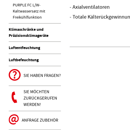
PURPLE FC L/W-
- Axialventilatoren
Kaltwassersatz mit
- Totale Kälterückgewinnun
Freikühlfunktion
Klimaschränke und
Präzisionsklimageräte
Luftentfeuchtung
Luftbefeuchtung
SIE HABEN FRAGEN?
SIE MÖCHTEN
ZURÜCKGERUFEN
WERDEN!
ANFRAGE ZUBEHÖR