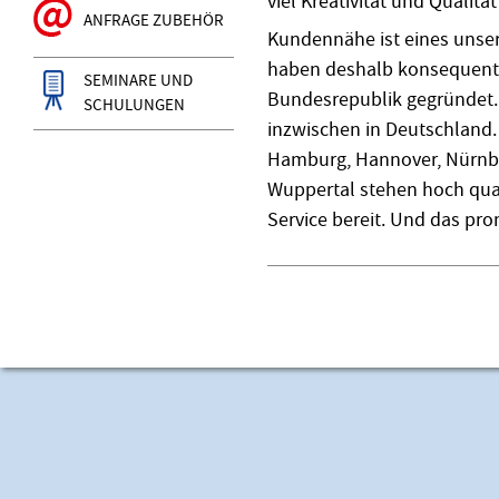
viel Kreativität und Qualität 
ANFRAGE ZUBEHÖR
Kundennähe ist eines unser
haben deshalb konsequent 
SEMINARE UND
Bundesrepublik gegründet.
SCHULUNGEN
inzwischen in Deutschland. 
Hamburg, Hannover, Nürnbe
Wuppertal stehen hoch quali
Service bereit. Und das pro