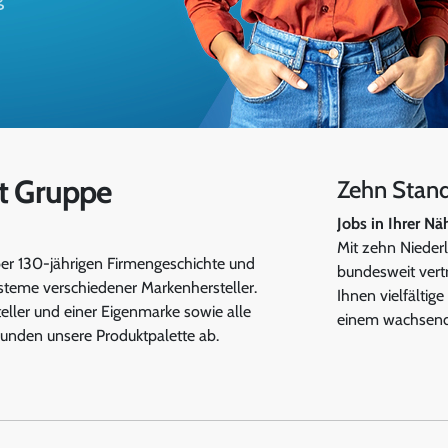
ut Gruppe
Zehn Stan
Jobs in Ihrer Nä
!
Mit zehn Nieder
ber 130-jährigen Firmengeschichte und
bundesweit vert
steme verschiedener Markenhersteller.
Ihnen vielfältige
eller und einer Eigenmarke sowie alle
einem wachsen
unden unsere Produktpalette ab.