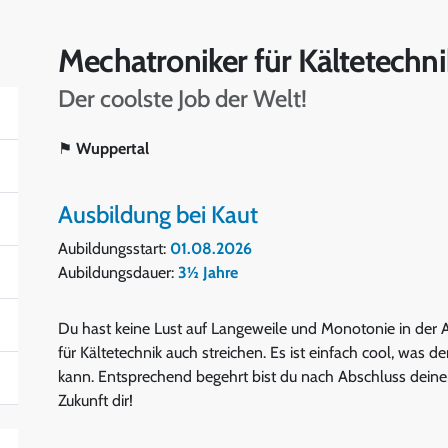
Mechatroniker für Kältetechn
Der coolste Job der Welt!
⚑
Wuppertal
Ausbildung bei Kaut
Aubildungsstart:
01.08.2026
Aubildungsdauer:
3½ Jahre
Du hast keine Lust auf Langeweile und Monotonie in der A
für Kältetechnik auch streichen. Es ist einfach cool, was de
kann. Entsprechend begehrt bist du nach Abschluss deiner
Zukunft dir!