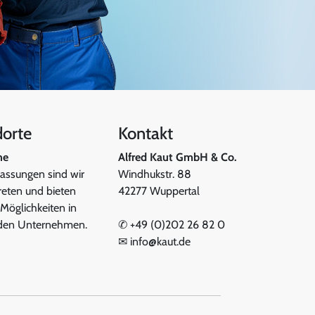
dorte
Kontakt
he
Alfred Kaut GmbH & Co.
lassungen sind wir
Windhukstr. 88
reten und bieten
42277 Wuppertal
 Möglichkeiten in
den Unternehmen.
✆
+49 (0)202 26 82 0
✉
info@kaut.de