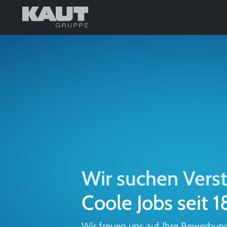
Wir suchen Vers
Coole Jobs seit 
Wir freuen uns auf Ihre Bewerbun