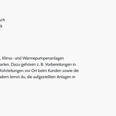
sch
ck
älte-, Klima- und Wärmepumpenanlagen
warten. Dazu gehören z. B. Vorbereitungen in
 Rohrleitungen vor Ort beim Kunden sowie die
em lernst du, die aufgestellten Anlagen in