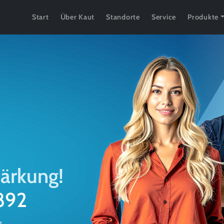
Start
Über Kaut
Standorte
Service
Produkte
tärkung!
1892
g