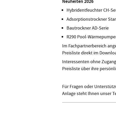
Neuheiten 2026
Hybridentfeuchter CH-Se
Adsorptionstrockner Stan
Bautrockner AD-Serie
R290 Pool-Wärmepumpen
Im Fachpartnerbereich ang
Preisliste direkt im Downlo
Interessenten ohne Zugang
Preisliste über ihre persön
Für Fragen oder Unterstütz
Anlage steht Ihnen unser Te