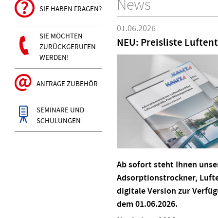
News
SIE HABEN FRAGEN?
01.06.2026
SIE MÖCHTEN
NEU: Preisliste Luften
ZURÜCKGERUFEN
WERDEN!
ANFRAGE ZUBEHÖR
SEMINARE UND
SCHULUNGEN
Ab sofort steht Ihnen unser
Adsorptionstrockner, Luf
digitale Version zur Verfü
dem 01.06.2026.