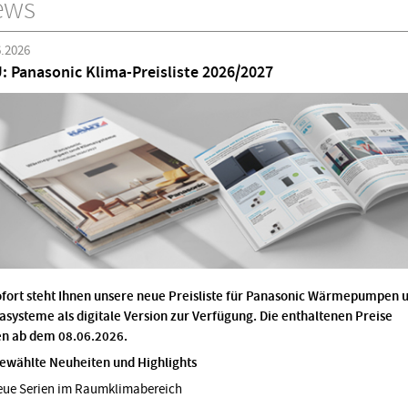
ews
6.2026
: Panasonic Klima-Preisliste 2026/2027
ofort steht Ihnen unsere neue Preisliste für Panasonic Wärmepumpen 
asysteme als digitale Version zur Verfügung. Die enthaltenen Preise
en ab dem 08.06.2026.
ewählte Neuheiten und Highlights
ue Serien im Raumklimabereich