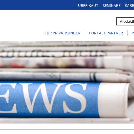
ÜBER KAUT
SEMINARE
KARR
FÜR PRIVATKUNDEN
FÜR FACHPARTNER