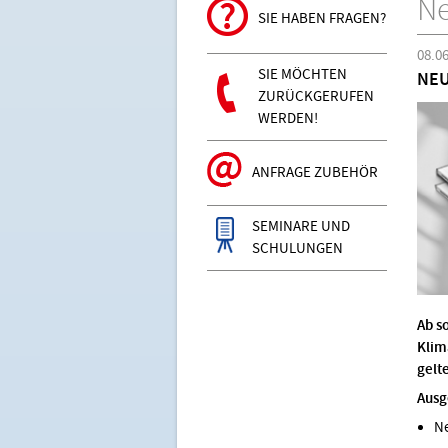
N
SIE HABEN FRAGEN?
08.0
SIE MÖCHTEN
NEU
ZURÜCKGERUFEN
WERDEN!
ANFRAGE ZUBEHÖR
SEMINARE UND
SCHULUNGEN
Ab s
Klim
gelt
Ausg
Ne