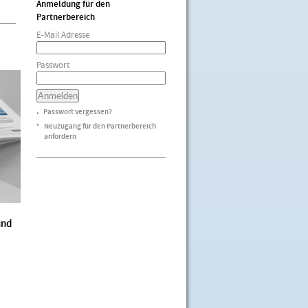
Anmeldung für den
Partnerbereich
E-Mail Adresse
Passwort
Passwort vergessen?
►
Neuzugang für den Partnerbereich
►
anfordern
und