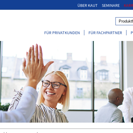
ÜBER KAUT
SEMINARE
KARR
FÜR PRIVATKUNDEN
FÜR FACHPARTNER