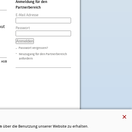
Anmeldung für den
Partnerbereich
E-Mail Adresse
aut
Passwort
Passwort vergessen?
►
Neuzugang für den Partnerbereich
►
anfordern
AGB
×
en
über die Benutzung unserer Website zu erhalten.