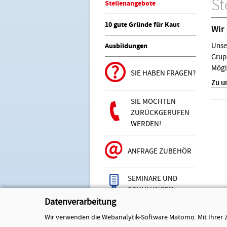
St
Stellenangebote
10 gute Gründe für Kaut
Wir
Unse
Ausbildungen
Grupp
Mögli
SIE HABEN FRAGEN?
Z
u u
SIE MÖCHTEN
ZURÜCKGERUFEN
WERDEN!
ANFRAGE ZUBEHÖR
SEMINARE UND
SCHULUNGEN
Datenverarbeitung
Wir verwenden die Webanalytik-Software Matomo. Mit Ihrer 