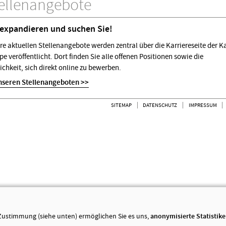
ellenangebote
 expandieren und suchen Sie!
re aktuellen Stellenangebote werden zentral über die Karriereseite der K
e veröffentlicht. Dort finden Sie alle offenen Positionen sowie die
chkeit, sich direkt online zu bewerben.
nseren Stellenangeboten >>
SITEMAP
DATENSCHUTZ
IMPRESSUM
Zustimmung (siehe unten) ermöglichen Sie es uns,
anonymisierte Statistik