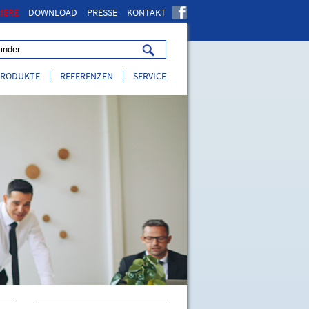
IERE
DOWNLOAD
PRESSE
KONTAKT
PRODUKTE
REFERENZEN
SERVICE