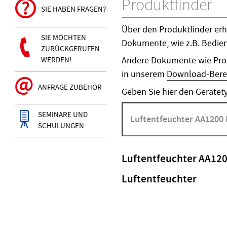
Produktfinder
SIE HABEN FRAGEN?
Über den Produktfinder erh
SIE MÖCHTEN
Dokumente, wie z.B. Bedie
ZURÜCKGERUFEN
Andere Dokumente wie Pros
WERDEN!
in unserem
Download-Bere
ANFRAGE ZUBEHÖR
Geben Sie hier den Gerätety
SEMINARE UND
SCHULUNGEN
Luftentfeuchter AA12
Luftentfeuchter