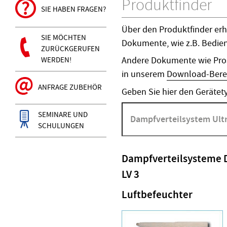
Produktfinder
SIE HABEN FRAGEN?
Über den Produktfinder erh
SIE MÖCHTEN
Dokumente, wie z.B. Bedie
ZURÜCKGERUFEN
Andere Dokumente wie Pros
WERDEN!
in unserem
Download-Bere
ANFRAGE ZUBEHÖR
Geben Sie hier den Gerätety
SEMINARE UND
SCHULUNGEN
Dampfverteilsysteme 
LV 3
Luftbefeuchter